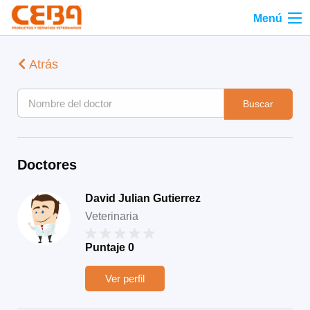
Menú
Atrás
Buscar
Doctores
David Julian Gutierrez
Veterinaria
Puntaje
0
Ver perfil